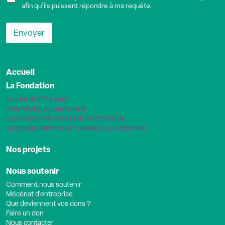
afin qu’ils puissent répondre à ma requête.
Envoyer
Accueil
La Fondation
Le mot du Président
Une fondation centenaire
Les missions & valeurs de la Fondation
La gouvernance de la Fondation, sa légitimité
Nos projets
Nous soutenir
Comment nous soutenir
Mécénat d'entreprise
Que deviennent vos dons ?
Faire un don
Nous contacter