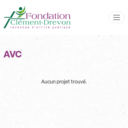
Skip to main content
Men
AVC
Aucun projet trouvé.